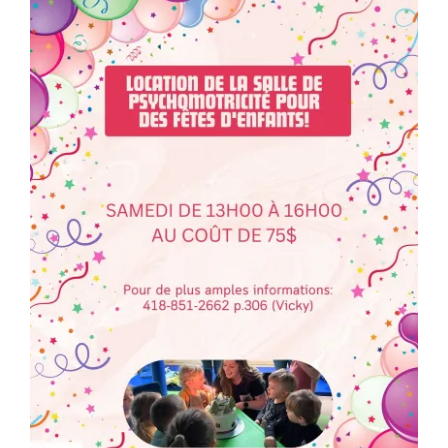
Programmation
Mon Compte
Panier
OFFRES D’EMPLOI