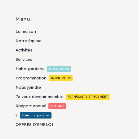
Menu
La maison
Notre équipe!
Activités
Services
Halte-garderie
INSCRIPTION
Programmation
INSCRIPTION
Nous joindre
Je veux devenir membre
FORMULAIRE ET PAIEMENT
Rapport annuel
2021-2022
?
Foire aux questions
OFFRES D’EMPLOI