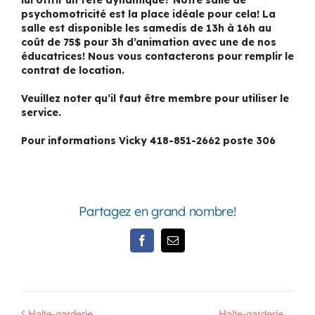
lui offrir un fête dynamique? Notre salle de
psychomotricité est la place idéale pour cela! La
salle est disponible les samedis de 13h à 16h au
coût de 75$ pour 3h d’animation avec une de nos
éducatrices! Nous vous contacterons pour remplir le
contrat de location.
Veuillez noter qu’il faut être membre pour utiliser le
service.
Pour informations Vicky 418-851-2662 poste 306
Partagez en grand nombre!
Facebook
Email
Halte-garderie
Halte-garderie