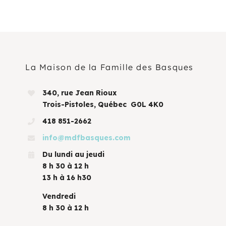
La Maison de la Famille des Basques
340, rue Jean Rioux
Trois-Pistoles, Québec G0L 4K0
418 851-2662
info@mdfbasques.com
Du lundi au jeudi
8 h 30 à 12 h
13 h à 16 h30
Vendredi
8 h 30 à 12 h