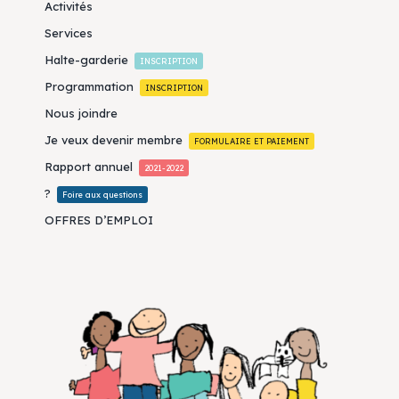
Activités
Services
Halte-garderie
INSCRIPTION
Programmation
INSCRIPTION
Nous joindre
Je veux devenir membre
FORMULAIRE ET PAIEMENT
Rapport annuel
2021-2022
?
Foire aux questions
OFFRES D’EMPLOI