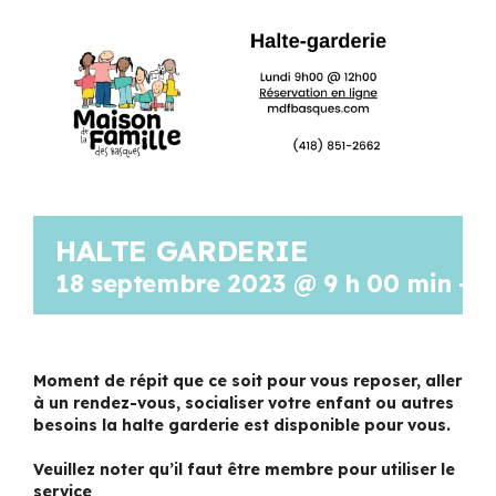
Programmation
Mon Compte
Panier
HALTE GARDERIE
OFFRES D’EMPLOI
18 septembre 2023 @ 9 h 00 min
-
1
Moment de répit que ce soit pour vous reposer, aller
à un rendez-vous, socialiser votre enfant ou autres
besoins la halte garderie est disponible pour vous.
Veuillez noter qu’il faut être membre pour utiliser le
service