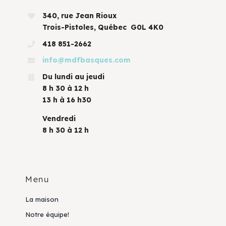
340, rue Jean Rioux
Trois-Pistoles, Québec G0L 4K0
418 851-2662
info@mdfbasques.com
Du lundi au jeudi
8 h 30 à 12 h
13 h à 16 h30
Vendredi
8 h 30 à 12 h
Menu
La maison
Notre équipe!