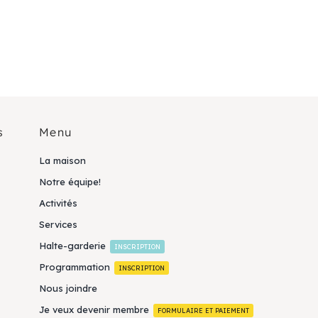
s
Menu
La maison
Notre équipe!
Activités
Services
Halte-garderie
INSCRIPTION
Programmation
INSCRIPTION
Nous joindre
Je veux devenir membre
FORMULAIRE ET PAIEMENT