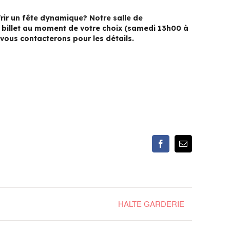
ffrir un fête dynamique? Notre salle de
n billet au moment de votre choix (samedi 13h00 à
ous contacterons pour les détails.
Facebook
Email
HALTE GARDERIE