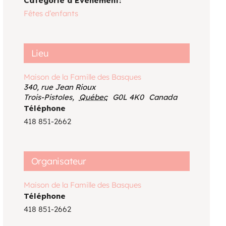
Catégorie d’Évènement:
Voir le calendrier
Fêtes d’enfants
Lieu
Maison de la Famille des Basques
340, rue Jean Rioux
Trois-Pistoles
,
Québec
G0L 4K0
Canada
Téléphone
418 851-2662
Organisateur
Maison de la Famille des Basques
Téléphone
418 851-2662