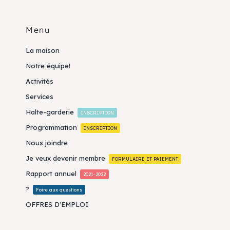
Menu
La maison
Notre équipe!
Activités
Services
Halte-garderie
INSCRIPTION
Programmation
INSCRIPTION
Nous joindre
Je veux devenir membre
FORMULAIRE ET PAIEMENT
Rapport annuel
2021-2022
?
Foire aux questions
OFFRES D’EMPLOI