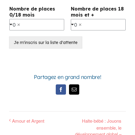
Nombre de places
Nombre de places 18
0/18 mois
mois et +
0
0
Je m'inscris sur la liste d'attente
Partagez en grand nombre!
Facebook
Email
Amour et Argent
Halte-bébé : Jouons
ensemble, le
développement global –