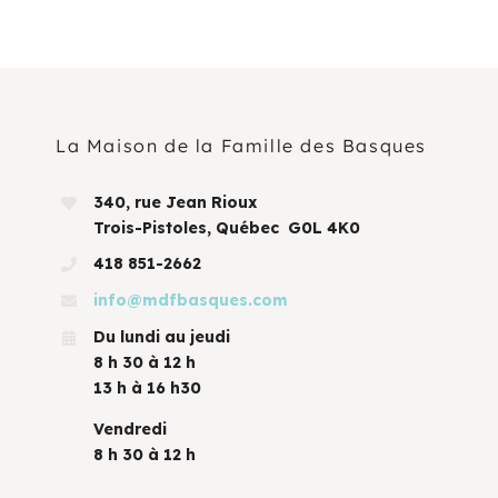
La Maison de la Famille des Basques
340, rue Jean Rioux
Trois-Pistoles, Québec G0L 4K0
418 851-2662
info@mdfbasques.com
Du lundi au jeudi
8 h 30 à 12 h
13 h à 16 h30
Vendredi
8 h 30 à 12 h