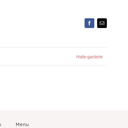
Facebook
Email
Halte-garderie
s
Menu