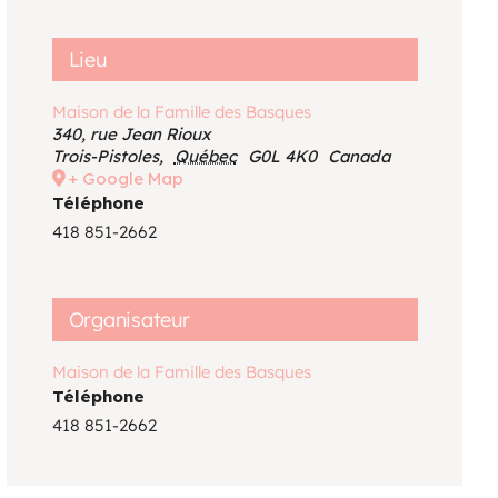
Voir le calendrier
Lieu
Maison de la Famille des Basques
340, rue Jean Rioux
Trois-Pistoles
,
Québec
G0L 4K0
Canada
+ Google Map
Téléphone
418 851-2662
Organisateur
Maison de la Famille des Basques
Téléphone
418 851-2662