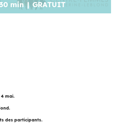
 30 min
|
GRATUIT
 4 mai.
lond.
ts des participants.