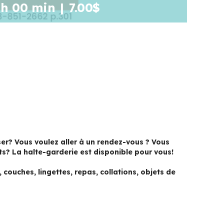
 h 00 min
|
7.00$
er? Vous voulez aller à un rendez-vous ? Vous
ts? La halte-garderie est disponible pour vous!
couches, lingettes, repas, collations, objets de