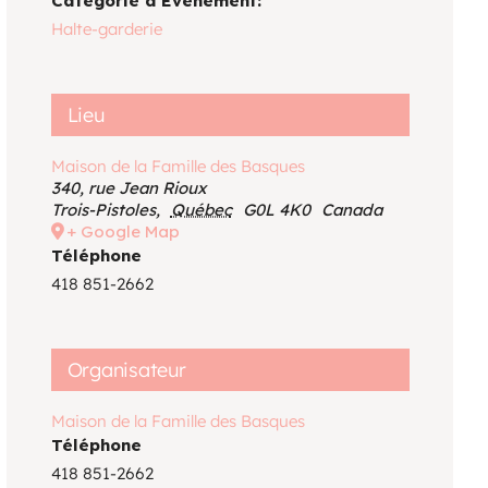
Catégorie d’Évènement:
Voir le calendrier
Halte-garderie
Lieu
Maison de la Famille des Basques
340, rue Jean Rioux
Trois-Pistoles
,
Québec
G0L 4K0
Canada
+ Google Map
Téléphone
418 851-2662
Organisateur
Maison de la Famille des Basques
Téléphone
418 851-2662