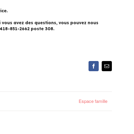
ice.
 Si vous avez des questions, vous pouvez nous
 418-851-2662 poste 308.
Facebook
Email
Espace famille