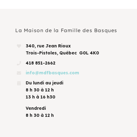
La Maison de la Famille des Basques
340, rue Jean Rioux
Trois-Pistoles, Québec G0L 4K0
418 851-2662
info@mdfbasques.com
Du lundi au jeudi
8 h 30 à 12 h
13 h à 16 h30
Vendredi
8 h 30 à 12 h