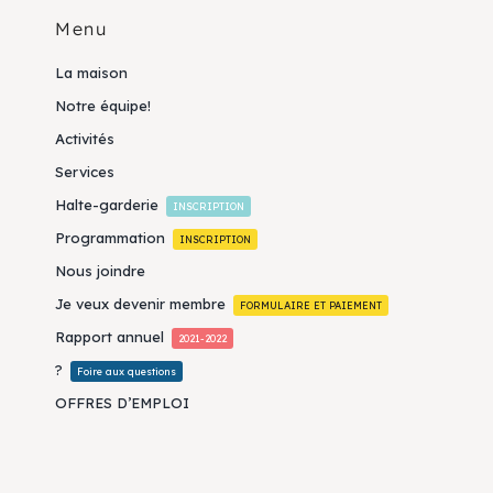
Menu
La maison
Notre équipe!
Activités
Services
Halte-garderie
INSCRIPTION
Programmation
INSCRIPTION
Nous joindre
Je veux devenir membre
FORMULAIRE ET PAIEMENT
Rapport annuel
2021-2022
?
Foire aux questions
OFFRES D’EMPLOI