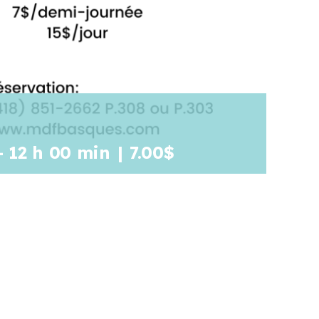
-
12 h 00 min
|
7.00$