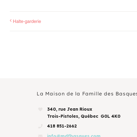
Halte-garderie
La Maison de la Famille des Basque
340, rue Jean Rioux
Trois-Pistoles, Québec G0L 4K0
418 851-2662
info@mdfbasques.com