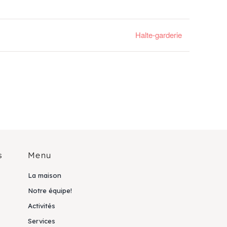
Halte-garderie
s
Menu
La maison
Notre équipe!
Activités
Services