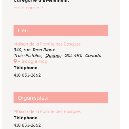
Catégorie d’Évènement:
Voir le calendrier
Halte-garderie
Lieu
Maison de la Famille des Basques
340, rue Jean Rioux
Trois-Pistoles
,
Québec
G0L 4K0
Canada
+ Google Map
Téléphone
418 851-2662
Organisateur
Maison de la Famille des Basques
Téléphone
418 851-2662