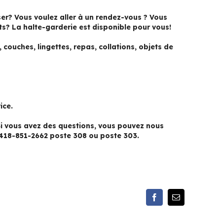
er? Vous voulez aller à un rendez-vous ? Vous
ts? La halte-garderie est disponible pour vous!
couches, lingettes, repas, collations, objets de
ice.
 Si vous avez des questions, vous pouvez nous
418-851-2662 poste 308 ou poste 303.
Facebook
Email