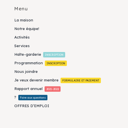
Menu
La maison
Notre équipe!
Activités
Services
Halte-garderie
INSCRIPTION
Programmation
INSCRIPTION
Nous joindre
Je veux devenir membre
FORMULAIRE ET PAIEMENT
Rapport annuel
2021-2022
?
Foire aux questions
OFFRES D’EMPLOI