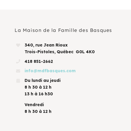
La Maison de la Famille des Basques
340, rue Jean Rioux
Trois-Pistoles, Québec G0L 4K0
418 851-2662
info@mdfbasques.com
Du lundi au jeudi
8 h 30 à 12 h
13 h à 16 h30
Vendredi
8 h 30 à 12 h