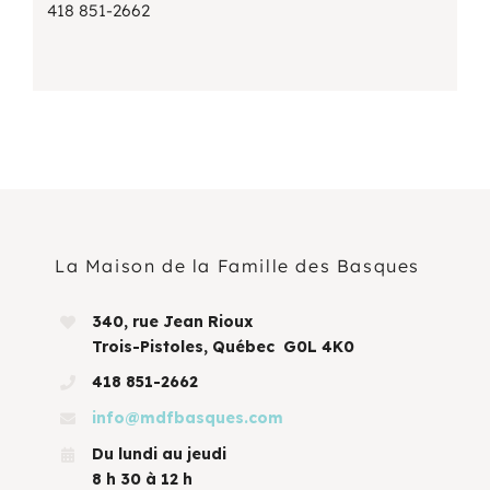
418 851-2662
La Maison de la Famille des Basques
340, rue Jean Rioux
Trois-Pistoles, Québec G0L 4K0
418 851-2662
info@mdfbasques.com
Du lundi au jeudi
8 h 30 à 12 h