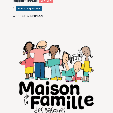
Rapport annuel
2021-2022
?
Foire aux questions
OFFRES D’EMPLOI