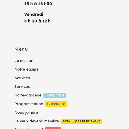
13 h à 16 h30
Vendredi
8 h 30 à 12 h
Menu
La maison
Notre équipe!
Activités
Services
Halte-garderie
INSCRIPTION
Programmation
INSCRIPTION
Nous joindre
Je veux devenir membre
FORMULAIRE ET PAIEMENT