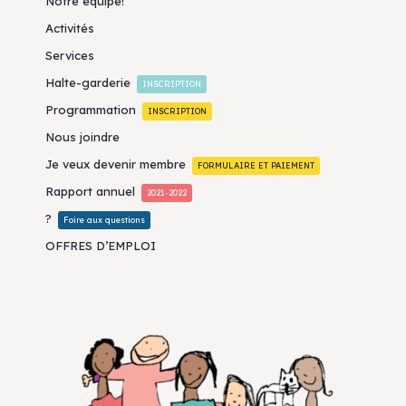
Notre équipe!
Activités
Services
Halte-garderie
INSCRIPTION
Programmation
INSCRIPTION
Nous joindre
Je veux devenir membre
FORMULAIRE ET PAIEMENT
Rapport annuel
2021-2022
?
Foire aux questions
OFFRES D’EMPLOI