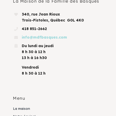
La Maison de la Famille des Basques
340, rue Jean Rioux
Trois-Pistoles, Québec G0L 4K0
418 851-2662
info@mdfbasques.com
Du lundi au jeudi
8 h 30 à 12 h
13 h à 16 h30
Vendredi
8 h 30 à 12 h
Menu
La maison