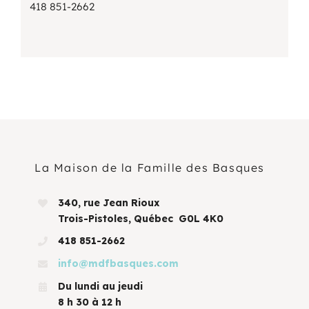
418 851-2662
La Maison de la Famille des Basques
340, rue Jean Rioux
Trois-Pistoles, Québec G0L 4K0
418 851-2662
info@mdfbasques.com
Du lundi au jeudi
8 h 30 à 12 h