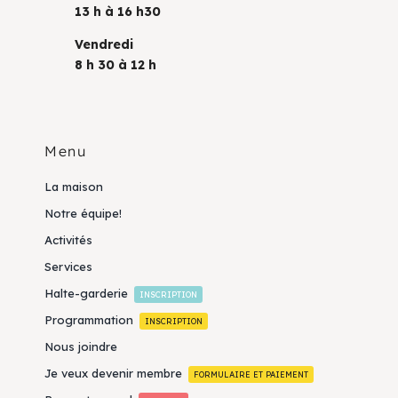
13 h à 16 h30
Vendredi
8 h 30 à 12 h
Menu
La maison
Notre équipe!
Activités
Services
Halte-garderie
INSCRIPTION
Programmation
INSCRIPTION
Nous joindre
Je veux devenir membre
FORMULAIRE ET PAIEMENT