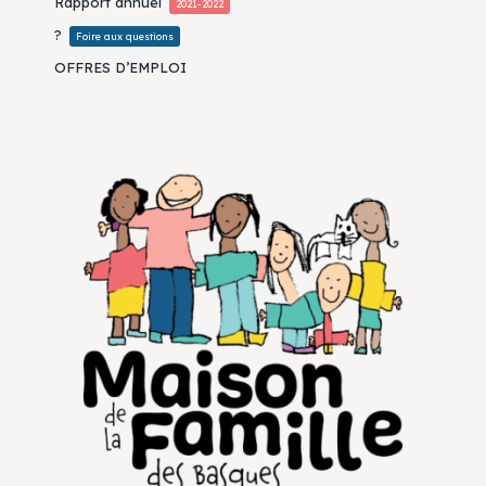
Rapport annuel
2021-2022
?
Foire aux questions
OFFRES D’EMPLOI