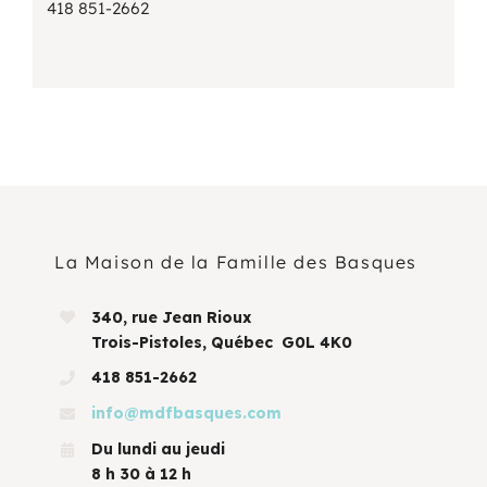
418 851-2662
La Maison de la Famille des Basques
340, rue Jean Rioux
Trois-Pistoles, Québec G0L 4K0
418 851-2662
info@mdfbasques.com
Du lundi au jeudi
8 h 30 à 12 h