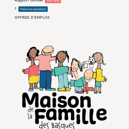
2021-2022
?
Foire aux questions
OFFRES D’EMPLOI