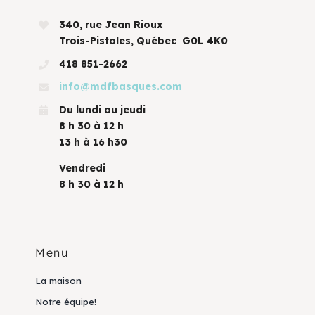
340, rue Jean Rioux
Trois-Pistoles, Québec G0L 4K0
418 851-2662
info@mdfbasques.com
Du lundi au jeudi
8 h 30 à 12 h
13 h à 16 h30
Vendredi
8 h 30 à 12 h
Menu
La maison
Notre équipe!