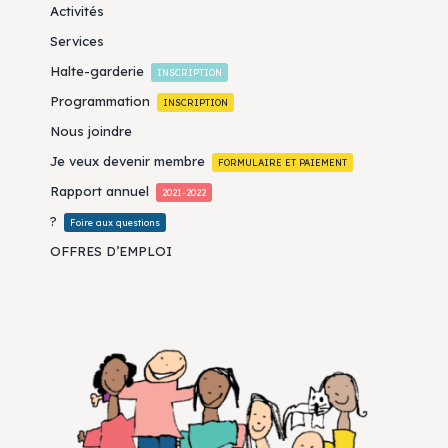
Activités
Services
Halte-garderie
INSCRIPTION
Programmation
INSCRIPTION
Nous joindre
Je veux devenir membre
FORMULAIRE ET PAIEMENT
Rapport annuel
2021-2022
?
Foire aux questions
OFFRES D’EMPLOI