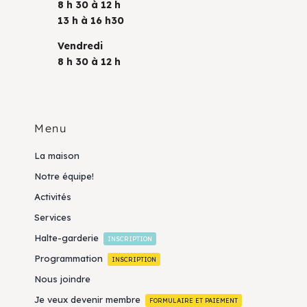
8 h 30 à 12 h
13 h à 16 h30
Vendredi
8 h 30 à 12 h
Menu
La maison
Notre équipe!
Activités
Services
Halte-garderie
INSCRIPTION
Programmation
INSCRIPTION
Nous joindre
Je veux devenir membre
FORMULAIRE ET PAIEMENT