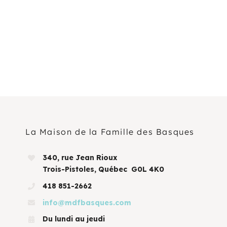
La Maison de la Famille des Basques
340, rue Jean Rioux
Trois-Pistoles, Québec G0L 4K0
418 851-2662
info@mdfbasques.com
Du lundi au jeudi