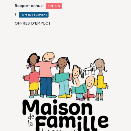
Rapport annuel
2021-2022
?
Foire aux questions
OFFRES D’EMPLOI