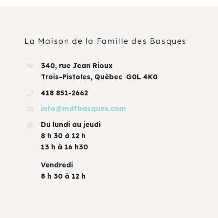
La Maison de la Famille des Basques
340, rue Jean Rioux
Trois-Pistoles, Québec G0L 4K0
418 851-2662
info@mdfbasques.com
Du lundi au jeudi
8 h 30 à 12 h
13 h à 16 h30
Vendredi
8 h 30 à 12 h