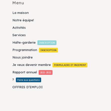
Menu
La maison
Notre équipe!
Activités
Services
Halte-garderie
INSCRIPTION
Programmation
INSCRIPTION
Nous joindre
Je veux devenir membre
FORMULAIRE ET PAIEMENT
Rapport annuel
2021-2022
?
Foire aux questions
OFFRES D’EMPLOI