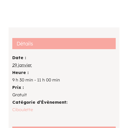
Détails
Date :
29 janvier
Heure :
9 h 30 min - 11 h 00 min
Prix :
Gratuit
Catégorie d’Évènement:
Ciboulette