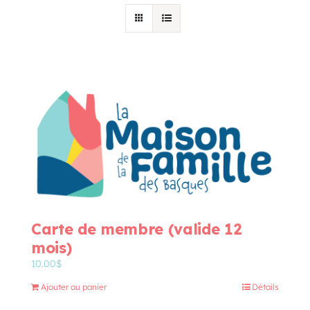
Programmation
Mon Compte
Panier
OFFRES D’EMPLOI
Carte de membre (valide 12
mois)
10.00
$
Ajouter au panier
Détails