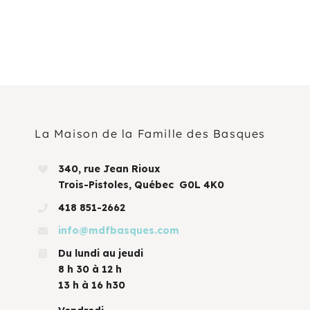
La Maison de la Famille des Basques
340, rue Jean Rioux
Trois-Pistoles, Québec G0L 4K0
418 851-2662
info@mdfbasques.com
Du lundi au jeudi
8 h 30 à 12 h
13 h à 16 h30