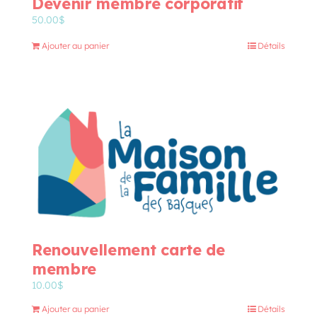
Devenir membre corporatif
50.00
$
Ajouter au panier
Détails
Renouvellement carte de
membre
10.00
$
Ajouter au panier
Détails