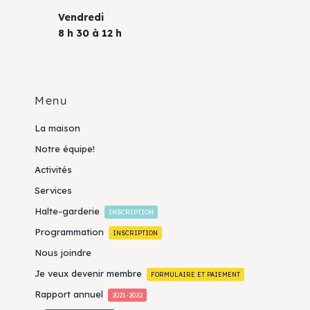
Vendredi
8 h 30 à 12 h
Menu
La maison
Notre équipe!
Activités
Services
Halte-garderie
INSCRIPTION
Programmation
INSCRIPTION
Nous joindre
Je veux devenir membre
FORMULAIRE ET PAIEMENT
Rapport annuel
2021-2022