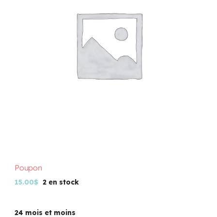
Programmation
Mon Compte
Panier
OFFRES D’EMPLOI
Poupon
15.00
$
2 en stock
24 mois et moins