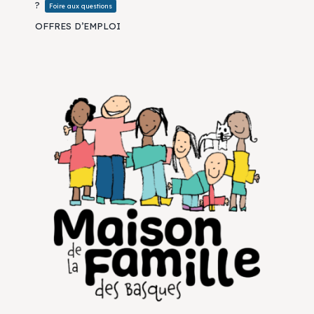
?
Foire aux questions
OFFRES D’EMPLOI