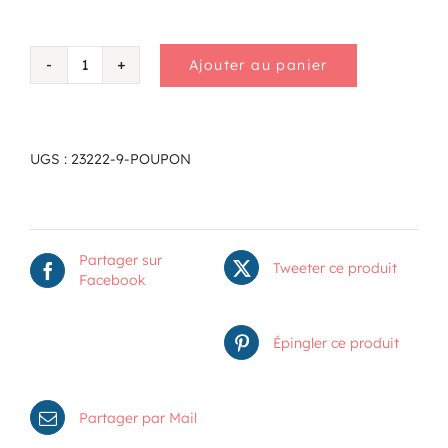
Ajouter au panier
quantité
de
Poupon
UGS :
23222-9-POUPON
Partager sur
Tweeter ce produit
Facebook
Épingler ce produit
Partager par Mail