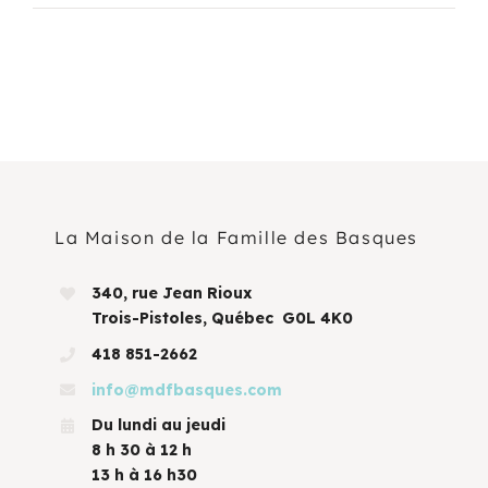
La Maison de la Famille des Basques
340, rue Jean Rioux
Trois-Pistoles, Québec G0L 4K0
418 851-2662
info@mdfbasques.com
Du lundi au jeudi
8 h 30 à 12 h
13 h à 16 h30