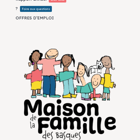
?
Foire aux questions
OFFRES D’EMPLOI