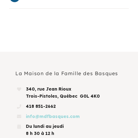
La Maison de la Famille des Basques
340, rue Jean Rioux
Trois-Pistoles, Québec G0L 4K0
418 851-2662
info@mdfbasques.com
Du lundi au jeudi
8 h 30 à 12 h