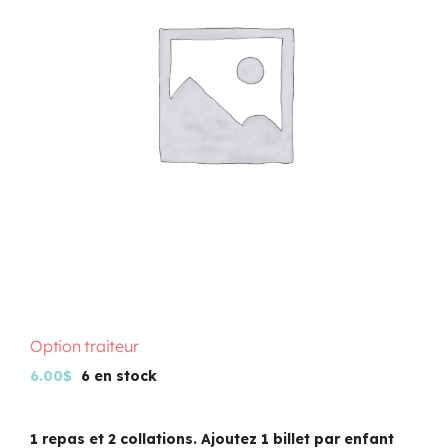
Programmation
Mon Compte
Panier
OFFRES D’EMPLOI
Option traiteur
6.00
$
6 en stock
1 repas et 2 collations. Ajoutez 1 billet par enfant