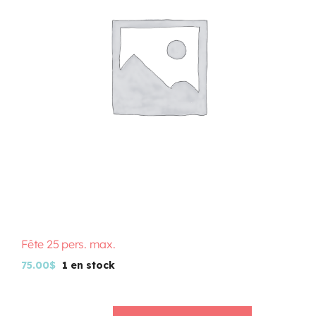
Programmation
Mon Compte
Panier
OFFRES D’EMPLOI
Fête 25 pers. max.
75.00
$
1 en stock