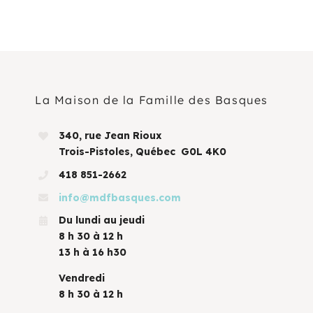
La Maison de la Famille des Basques
340, rue Jean Rioux
Trois-Pistoles, Québec G0L 4K0
418 851-2662
info@mdfbasques.com
Du lundi au jeudi
8 h 30 à 12 h
13 h à 16 h30
Vendredi
8 h 30 à 12 h