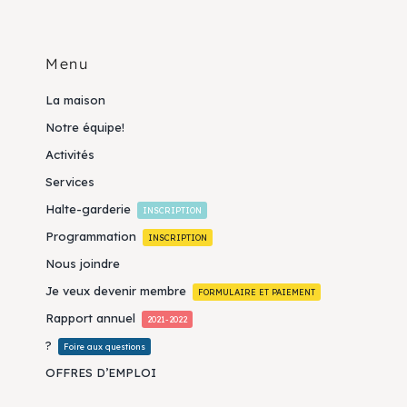
Menu
La maison
Notre équipe!
Activités
Services
Halte-garderie
INSCRIPTION
Programmation
INSCRIPTION
Nous joindre
Je veux devenir membre
FORMULAIRE ET PAIEMENT
Rapport annuel
2021-2022
?
Foire aux questions
OFFRES D’EMPLOI