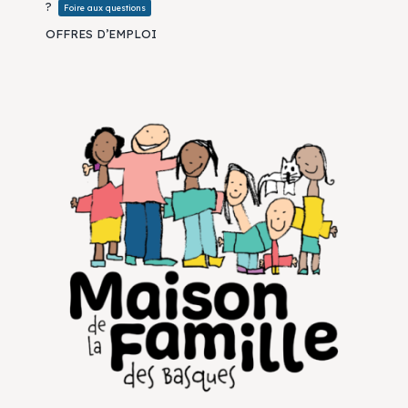
?
Foire aux questions
OFFRES D’EMPLOI