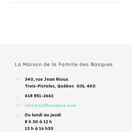
La Maison de la Famille des Basques
340, rue Jean Rioux
Trois-Pistoles, Québec G0L 4K0
418 851-2662
info@mdfbasques.com
Du lundi au jeudi
8 h 30 à 12 h
13 h à 16 h30