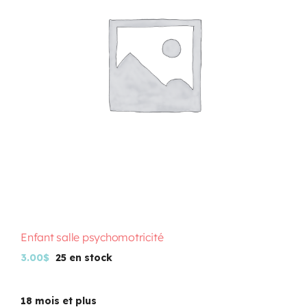
Programmation
Mon Compte
Panier
OFFRES D’EMPLOI
Enfant salle psychomotricité
3.00
$
25 en stock
18 mois et plus