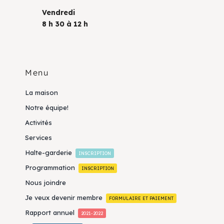
Vendredi
8 h 30 à 12 h
Menu
La maison
Notre équipe!
Activités
Services
Halte-garderie
INSCRIPTION
Programmation
INSCRIPTION
Nous joindre
Je veux devenir membre
FORMULAIRE ET PAIEMENT
Rapport annuel
2021-2022