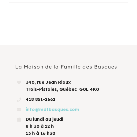
La Maison de la Famille des Basques
340, rue Jean Rioux
Trois-Pistoles, Québec G0L 4K0
418 851-2662
info@mdfbasques.com
Du lundi au jeudi
8 h 30 à 12 h
13 h à 16 h30