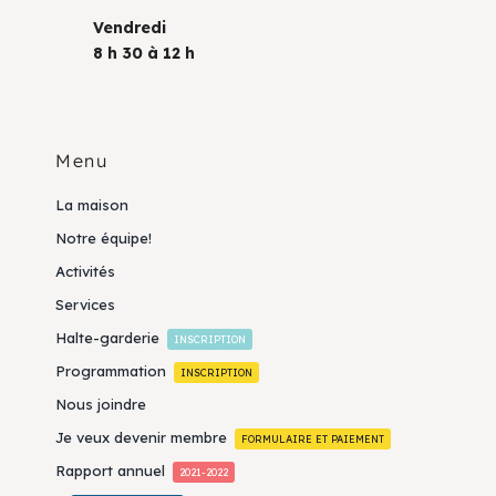
Vendredi
8 h 30 à 12 h
Menu
La maison
Notre équipe!
Activités
Services
Halte-garderie
INSCRIPTION
Programmation
INSCRIPTION
Nous joindre
Je veux devenir membre
FORMULAIRE ET PAIEMENT
Rapport annuel
2021-2022