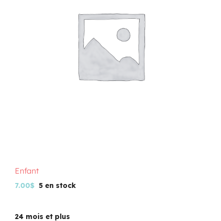
Programmation
Mon Compte
Panier
OFFRES D’EMPLOI
Enfant
7.00
$
5 en stock
24 mois et plus