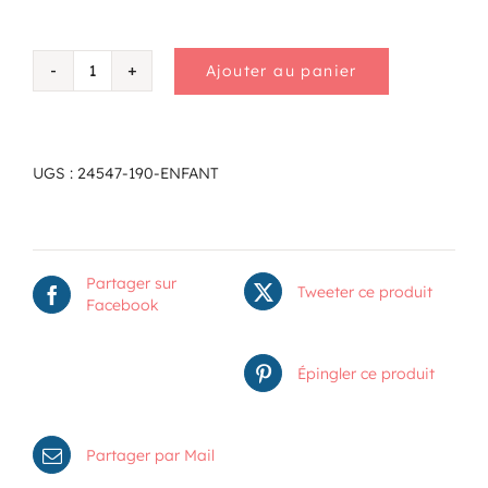
Ajouter au panier
quantité
de
Enfant
UGS :
24547-190-ENFANT
Partager sur
Tweeter ce produit
Facebook
Épingler ce produit
Partager par Mail