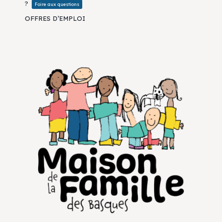
?
Foire aux questions
OFFRES D’EMPLOI