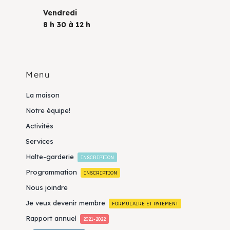
Vendredi
8 h 30 à 12 h
Menu
La maison
Notre équipe!
Activités
Services
Halte-garderie
INSCRIPTION
Programmation
INSCRIPTION
Nous joindre
Je veux devenir membre
FORMULAIRE ET PAIEMENT
Rapport annuel
2021-2022