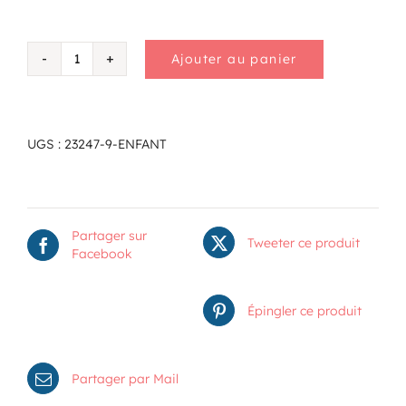
Ajouter au panier
quantité
de
Enfant
UGS :
23247-9-ENFANT
Partager sur
Tweeter ce produit
Facebook
Épingler ce produit
Partager par Mail