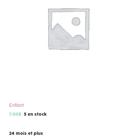
Programmation
Mon Compte
Panier
OFFRES D’EMPLOI
Enfant
7.00
$
5 en stock
24 mois et plus