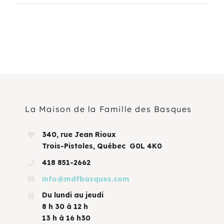
La Maison de la Famille des Basques
340, rue Jean Rioux
Trois-Pistoles, Québec G0L 4K0
418 851-2662
info@mdfbasques.com
Du lundi au jeudi
8 h 30 à 12 h
13 h à 16 h30