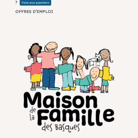
?
Foire aux questions
OFFRES D’EMPLOI