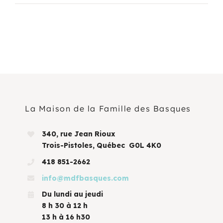
La Maison de la Famille des Basques
340, rue Jean Rioux
Trois-Pistoles, Québec G0L 4K0
418 851-2662
info@mdfbasques.com
Du lundi au jeudi
8 h 30 à 12 h
13 h à 16 h30