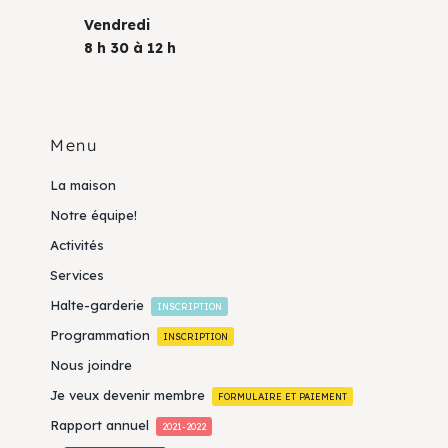
Vendredi
8 h 30 à 12 h
Menu
La maison
Notre équipe!
Activités
Services
Halte-garderie
INSCRIPTION
Programmation
INSCRIPTION
Nous joindre
Je veux devenir membre
FORMULAIRE ET PAIEMENT
Rapport annuel
2021-2022