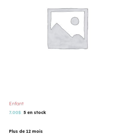
Programmation
Mon Compte
Panier
OFFRES D’EMPLOI
Enfant
7.00
$
5 en stock
Plus de 12 mois