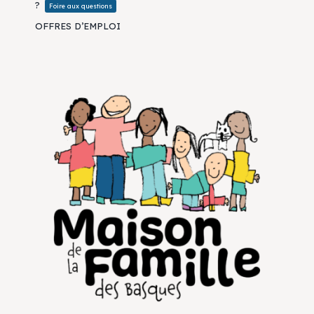
?
Foire aux questions
OFFRES D’EMPLOI