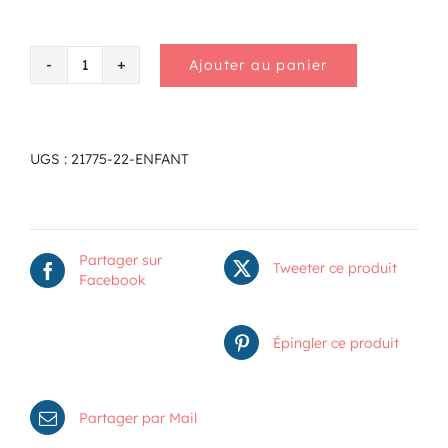
Ajouter au panier
quantité
de
Enfant
UGS :
21775-22-ENFANT
Partager sur
Tweeter ce produit
Facebook
Épingler ce produit
Partager par Mail