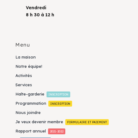
Vendredi
8 h 30 à 12 h
Menu
La maison
Notre équipe!
Activités
Services
Halte-garderie
INSCRIPTION
Programmation
INSCRIPTION
Nous joindre
Je veux devenir membre
FORMULAIRE ET PAIEMENT
Rapport annuel
2021-2022