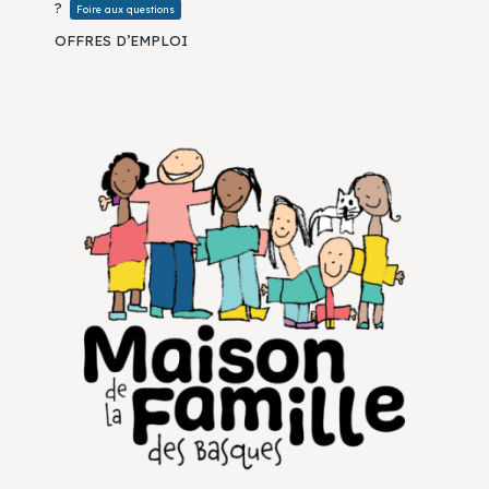
?
Foire aux questions
OFFRES D’EMPLOI