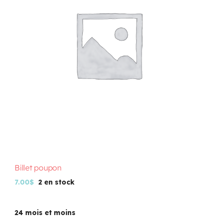
Programmation
Mon Compte
Panier
OFFRES D’EMPLOI
Billet poupon
7.00
$
2 en stock
24 mois et moins