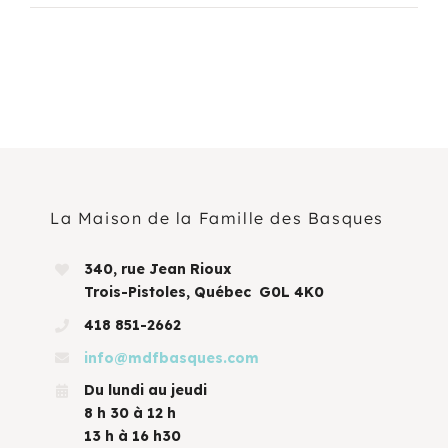
La Maison de la Famille des Basques
340, rue Jean Rioux
Trois-Pistoles, Québec G0L 4K0
418 851-2662
info@mdfbasques.com
Du lundi au jeudi
8 h 30 à 12 h
13 h à 16 h30