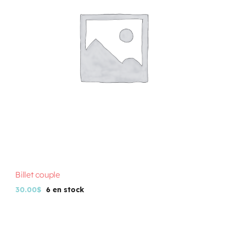
Programmation
Mon Compte
Panier
OFFRES D’EMPLOI
Billet couple
30.00
$
6 en stock