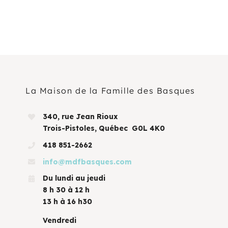
La Maison de la Famille des Basques
340, rue Jean Rioux
Trois-Pistoles, Québec G0L 4K0
418 851-2662
info@mdfbasques.com
Du lundi au jeudi
8 h 30 à 12 h
13 h à 16 h30
Vendredi