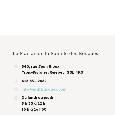
La Maison de la Famille des Basques
340, rue Jean Rioux
Trois-Pistoles, Québec G0L 4K0
418 851-2662
info@mdfbasques.com
Du lundi au jeudi
8 h 30 à 12 h
13 h à 16 h30