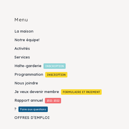
Menu
La maison
Notre équipe!
Activités
Services
Halte-garderie
INSCRIPTION
Programmation
INSCRIPTION
Nous joindre
Je veux devenir membre
FORMULAIRE ET PAIEMENT
Rapport annuel
2021-2022
?
Foire aux questions
OFFRES D’EMPLOI