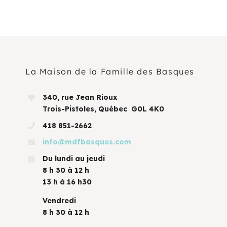
La Maison de la Famille des Basques
340, rue Jean Rioux
Trois-Pistoles, Québec G0L 4K0
418 851-2662
info@mdfbasques.com
Du lundi au jeudi
8 h 30 à 12 h
13 h à 16 h30
Vendredi
8 h 30 à 12 h