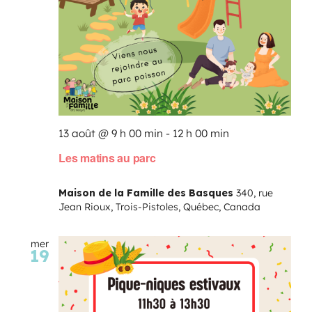
13 août @ 9 h 00 min
-
12 h 00 min
Les matins au parc
Maison de la Famille des Basques
340, rue
Jean Rioux, Trois-Pistoles, Québec, Canada
mer
19