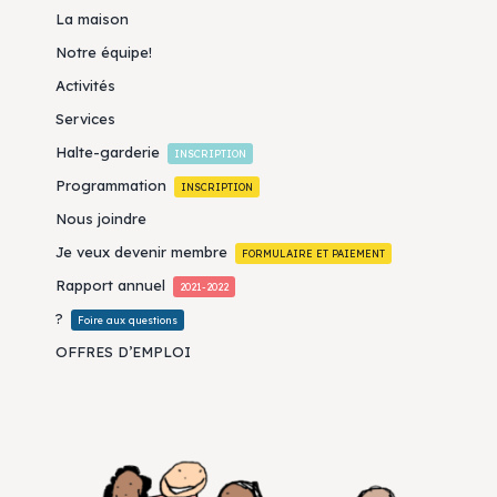
La maison
Notre équipe!
Activités
Services
Halte-garderie
INSCRIPTION
Programmation
INSCRIPTION
Nous joindre
Je veux devenir membre
FORMULAIRE ET PAIEMENT
Rapport annuel
2021-2022
?
Foire aux questions
OFFRES D’EMPLOI