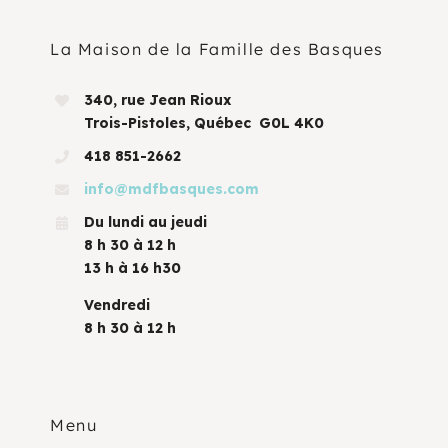
La Maison de la Famille des Basques
340, rue Jean Rioux
Trois-Pistoles, Québec G0L 4K0
418 851-2662
info@mdfbasques.com
Du lundi au jeudi
8 h 30 à 12 h
13 h à 16 h30
Vendredi
8 h 30 à 12 h
Menu