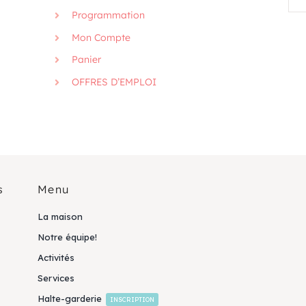
Programmation
Mon Compte
Panier
OFFRES D’EMPLOI
s
Menu
La maison
Notre équipe!
Activités
Services
Halte-garderie
INSCRIPTION