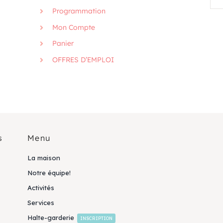
Programmation
Mon Compte
Panier
OFFRES D’EMPLOI
s
Menu
La maison
Notre équipe!
Activités
Services
Halte-garderie
INSCRIPTION