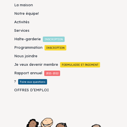
La maison
Notre équipe!
Activités
Services
Halte-garderie
INSCRIPTION
Programmation
INSCRIPTION
Nous joindre
Je veux devenir membre
FORMULAIRE ET PAIEMENT
Rapport annuel
2021-2022
?
Foire aux questions
OFFRES D’EMPLOI