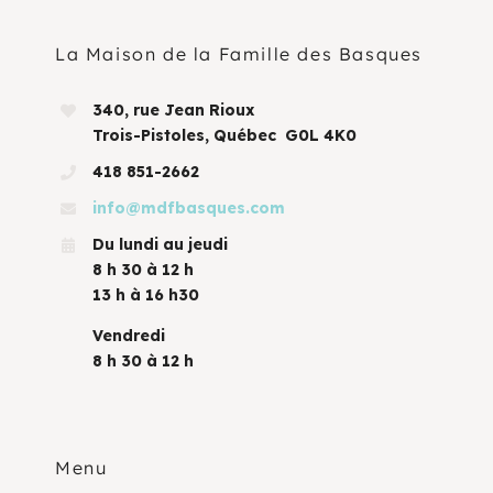
La Maison de la Famille des Basques
340, rue Jean Rioux
Trois-Pistoles, Québec G0L 4K0
418 851-2662
info@mdfbasques.com
Du lundi au jeudi
8 h 30 à 12 h
13 h à 16 h30
Vendredi
8 h 30 à 12 h
Menu