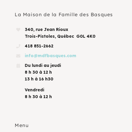
La Maison de la Famille des Basques
340, rue Jean Rioux
Trois-Pistoles, Québec G0L 4K0
418 851-2662
info@mdfbasques.com
Du lundi au jeudi
8 h 30 à 12 h
13 h à 16 h30
Vendredi
8 h 30 à 12 h
Menu