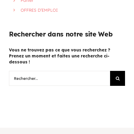
Panier
OFFRES D’EMPLOI
Rechercher dans notre site Web
Vous ne trouvez pas ce que vous recherchez ?
Prenez un moment et faites une recherche ci-
dessous !
Rechercher: