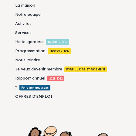
La maison
Notre équipe!
Activités
Services
Halte-garderie
INSCRIPTION
Programmation
INSCRIPTION
Nous joindre
Je veux devenir membre
FORMULAIRE ET PAIEMENT
Rapport annuel
2021-2022
?
Foire aux questions
OFFRES D’EMPLOI