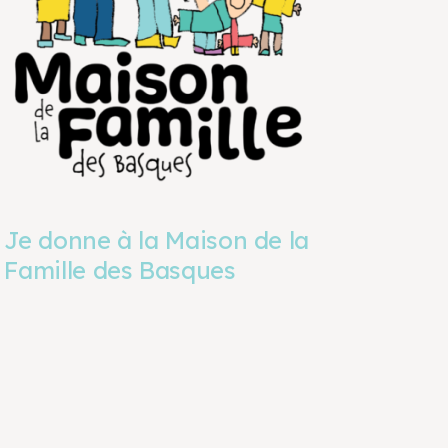
Je donne à la Maison de la
Famille des Basques