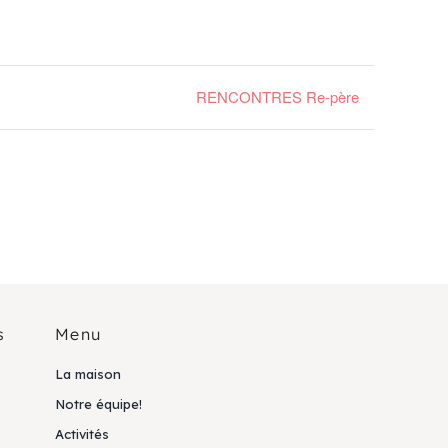
RENCONTRES Re-père
s
Menu
La maison
Notre équipe!
Activités