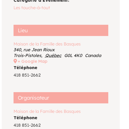
Catégorie d’Évènement:
Voir le calendrier
Les touche-à-tout
Lieu
Maison de la Famille des Basques
340, rue Jean Rioux
Trois-Pistoles
,
Québec
G0L 4K0
Canada
+ Google Map
Téléphone
418 851-2662
Organisateur
Maison de la Famille des Basques
Téléphone
418 851-2662