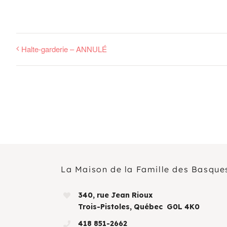
Halte-garderie – ANNULÉ
La Maison de la Famille des Basque
340, rue Jean Rioux
Trois-Pistoles, Québec G0L 4K0
418 851-2662