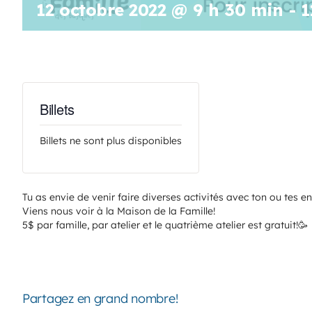
12 octobre 2022 @ 9 h 30 min
-
1
Billets
Billets ne sont plus disponibles
Tu as envie de venir faire diverses activités avec ton ou tes e
Viens nous voir à la Maison de la Famille!
5$ par famille, par atelier et le quatrième atelier est gratuit!
Partagez en grand nombre!