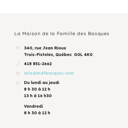
La Maison de la Famille des Basques
340, rue Jean Rioux
Trois-Pistoles, Québec G0L 4K0
418 851-2662
info@mdfbasques.com
Du lundi au jeudi
8 h 30 à 12 h
13 h à 16 h30
Vendredi
8 h 30 à 12 h