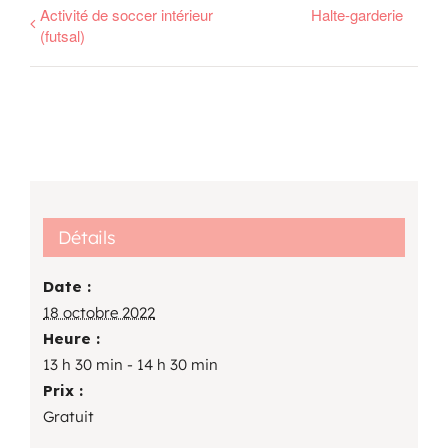
Activité de soccer intérieur
Halte-garderie
(futsal)
Détails
Date :
18 octobre 2022
Heure :
13 h 30 min - 14 h 30 min
Prix :
Gratuit