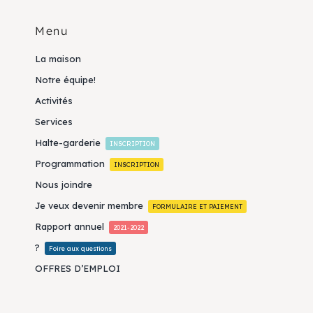
Menu
La maison
Notre équipe!
Activités
Services
Halte-garderie
INSCRIPTION
Programmation
INSCRIPTION
Nous joindre
Je veux devenir membre
FORMULAIRE ET PAIEMENT
Rapport annuel
2021-2022
?
Foire aux questions
OFFRES D’EMPLOI