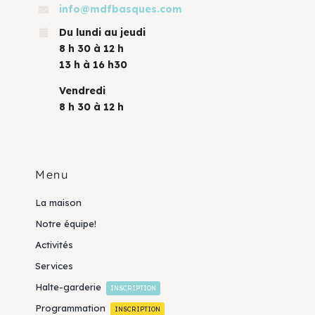
info@mdfbasques.com
Du lundi au jeudi
8 h 30 à 12 h
13 h à 16 h30
Vendredi
8 h 30 à 12 h
Menu
La maison
Notre équipe!
Activités
Services
Halte-garderie
INSCRIPTION
Programmation
INSCRIPTION