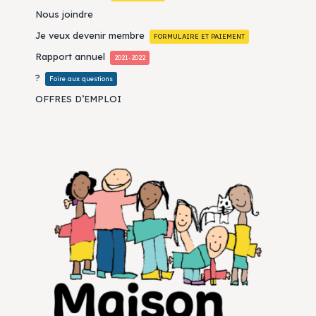
Nous joindre
Je veux devenir membre
FORMULAIRE ET PAIEMENT
Rapport annuel
2021-2022
?
Foire aux questions
OFFRES D’EMPLOI