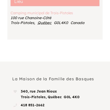
Lieu
Camping municipal de Trois-Pistoles
100 rue Chanoine-Côté
Trois-Pistoles
,
Québec
G0L4K0
Canada
La Maison de la Famille des Basques
340, rue Jean Rioux
Trois-Pistoles, Québec G0L 4K0
418 851-2662