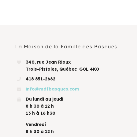
La Maison de la Famille des Basques
340, rue Jean Rioux
Trois-Pistoles, Québec G0L 4K0
418 851-2662
info@mdfbasques.com
Du lundi au jeudi
8 h 30 à 12 h
13 h à 16 h30
Vendredi
8 h 30 à 12 h