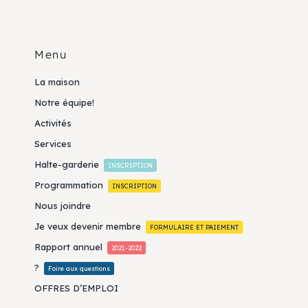
Menu
La maison
Notre équipe!
Activités
Services
Halte-garderie
INSCRIPTION
Programmation
INSCRIPTION
Nous joindre
Je veux devenir membre
FORMULAIRE ET PAIEMENT
Rapport annuel
2021-2022
?
Foire aux questions
OFFRES D’EMPLOI