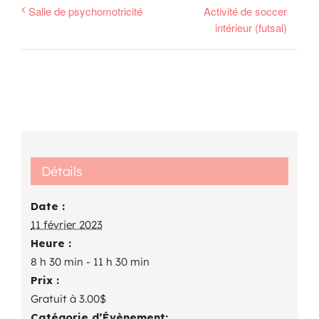
Salle de psychomotricité
Activité de soccer
intérieur (futsal)
Détails
Date :
11 février 2023
Heure :
8 h 30 min - 11 h 30 min
Prix :
Gratuit à 3.00$
Catégorie d’Évènement: