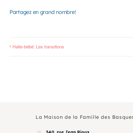
Partagez en grand nombre!
Halte-bébé: Les transitions
La Maison de la Famille des Basque
340, rue Jean Rioux