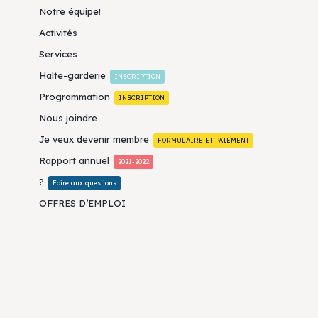
Notre équipe!
Activités
Services
Halte-garderie
INSCRIPTION
Programmation
INSCRIPTION
Nous joindre
Je veux devenir membre
FORMULAIRE ET PAIEMENT
Rapport annuel
2021-2022
?
Foire aux questions
OFFRES D’EMPLOI