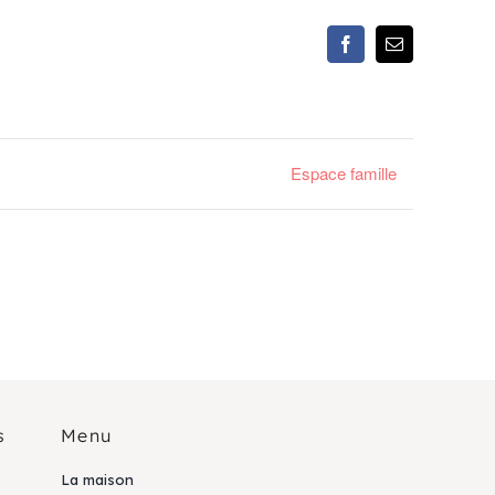
Facebook
Email
Espace famille
s
Menu
La maison