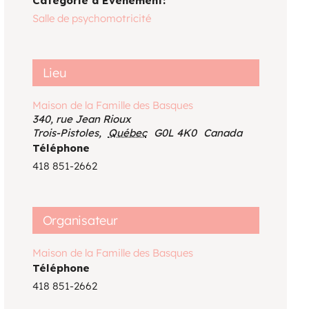
Catégorie d’Évènement:
Voir le calendrier
Salle de psychomotricité
Lieu
Maison de la Famille des Basques
340, rue Jean Rioux
Trois-Pistoles
,
Québec
G0L 4K0
Canada
Téléphone
418 851-2662
Organisateur
Maison de la Famille des Basques
Téléphone
418 851-2662