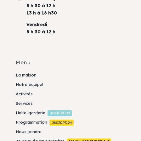
8 h 30 à 12 h
13 h à 16 h30
Vendredi
8 h 30 à 12 h
Menu
La maison
Notre équipe!
Activités
Services
Halte-garderie
INSCRIPTION
Programmation
INSCRIPTION
Nous joindre