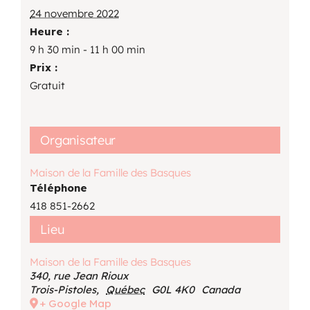
24 novembre 2022
Heure :
9 h 30 min - 11 h 00 min
Prix :
Gratuit
Organisateur
Maison de la Famille des Basques
Téléphone
418 851-2662
Lieu
Maison de la Famille des Basques
340, rue Jean Rioux
Trois-Pistoles
,
Québec
G0L 4K0
Canada
+ Google Map