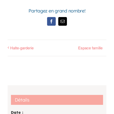
Partagez en grand nombre!
Facebook
Email
Halte-garderie
Espace famille
Détails
Date :