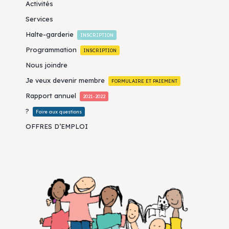
Activités
Services
Halte-garderie
INSCRIPTION
Programmation
INSCRIPTION
Nous joindre
Je veux devenir membre
FORMULAIRE ET PAIEMENT
Rapport annuel
2021-2022
?
Foire aux questions
OFFRES D’EMPLOI