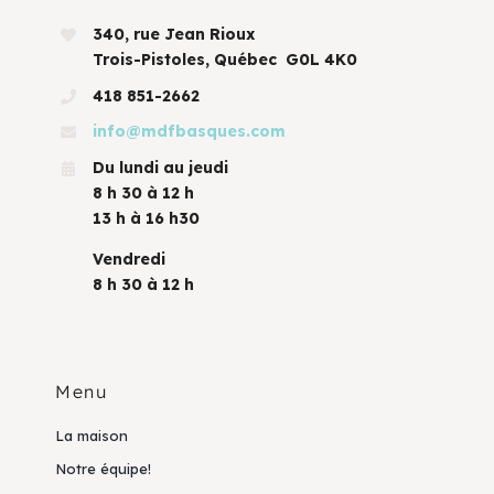
340, rue Jean Rioux
Trois-Pistoles, Québec G0L 4K0
418 851-2662
info@mdfbasques.com
Du lundi au jeudi
8 h 30 à 12 h
13 h à 16 h30
Vendredi
8 h 30 à 12 h
Menu
La maison
Notre équipe!