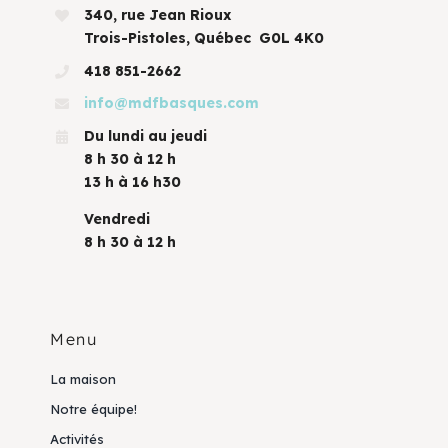
340, rue Jean Rioux
Trois-Pistoles, Québec G0L 4K0
418 851-2662
info@mdfbasques.com
Du lundi au jeudi
8 h 30 à 12 h
13 h à 16 h30
Vendredi
8 h 30 à 12 h
Menu
La maison
Notre équipe!
Activités