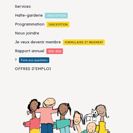
Services
Halte-garderie
INSCRIPTION
Programmation
INSCRIPTION
Nous joindre
Je veux devenir membre
FORMULAIRE ET PAIEMENT
Rapport annuel
2021-2022
?
Foire aux questions
OFFRES D’EMPLOI