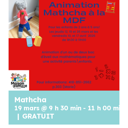
Programmation
Mon Compte
Panier
OFFRES D’EMPLOI
Mathcha
19 mars @ 9 h 30 min
-
11 h 00 min
|
GRATUIT