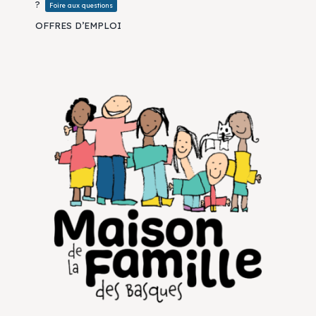
?
Foire aux questions
OFFRES D’EMPLOI