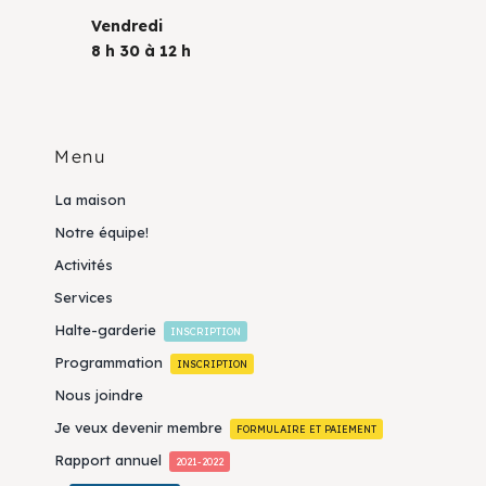
Vendredi
8 h 30 à 12 h
Menu
La maison
Notre équipe!
Activités
Services
Halte-garderie
INSCRIPTION
Programmation
INSCRIPTION
Nous joindre
Je veux devenir membre
FORMULAIRE ET PAIEMENT
Rapport annuel
2021-2022