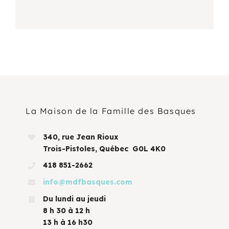
La Maison de la Famille des Basques
340, rue Jean Rioux
Trois-Pistoles, Québec G0L 4K0
418 851-2662
info@mdfbasques.com
Du lundi au jeudi
8 h 30 à 12 h
13 h à 16 h30