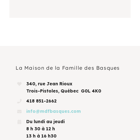
La Maison de la Famille des Basques
340, rue Jean Rioux
Trois-Pistoles, Québec G0L 4K0
418 851-2662
info@mdfbasques.com
Du lundi au jeudi
8 h 30 à 12 h
13 h à 16 h30