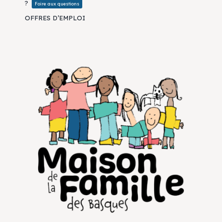
?
Foire aux questions
OFFRES D’EMPLOI