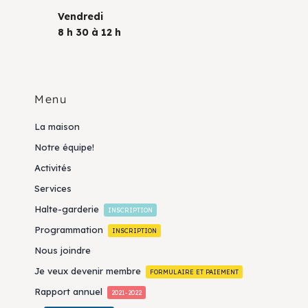
Vendredi
8 h 30 à 12 h
Menu
La maison
Notre équipe!
Activités
Services
Halte-garderie
INSCRIPTION
Programmation
INSCRIPTION
Nous joindre
Je veux devenir membre
FORMULAIRE ET PAIEMENT
Rapport annuel
2021-2022