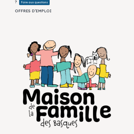
?
Foire aux questions
OFFRES D’EMPLOI