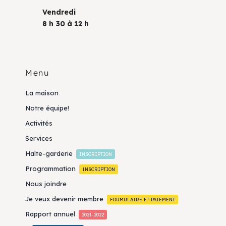
Vendredi
8 h 30 à 12 h
Menu
La maison
Notre équipe!
Activités
Services
Halte-garderie
INSCRIPTION
Programmation
INSCRIPTION
Nous joindre
Je veux devenir membre
FORMULAIRE ET PAIEMENT
Rapport annuel
2021-2022