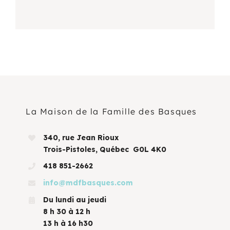
La Maison de la Famille des Basques
340, rue Jean Rioux
Trois-Pistoles, Québec G0L 4K0
418 851-2662
info@mdfbasques.com
Du lundi au jeudi
8 h 30 à 12 h
13 h à 16 h30