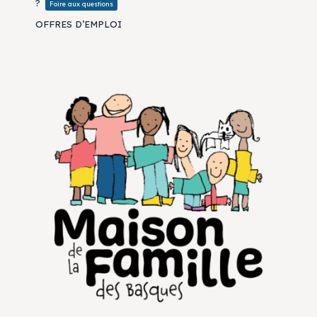
?
Foire aux questions
OFFRES D’EMPLOI