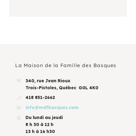
La Maison de la Famille des Basques
340, rue Jean Rioux
Trois-Pistoles, Québec G0L 4K0
418 851-2662
info@mdfbasques.com
Du lundi au jeudi
8 h 30 à 12 h
13 h à 16 h30