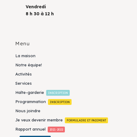
Vendredi
8 h 30 à 12 h
Menu
La maison
Notre équipe!
Activités
Services
Halte-garderie
INSCRIPTION
Programmation
INSCRIPTION
Nous joindre
Je veux devenir membre
FORMULAIRE ET PAIEMENT
Rapport annuel
2021-2022