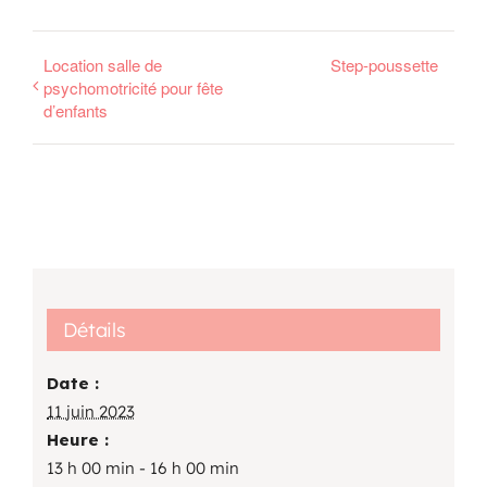
Location salle de
Step-poussette
psychomotricité pour fête
d’enfants
Détails
Date :
11 juin 2023
Heure :
13 h 00 min - 16 h 00 min