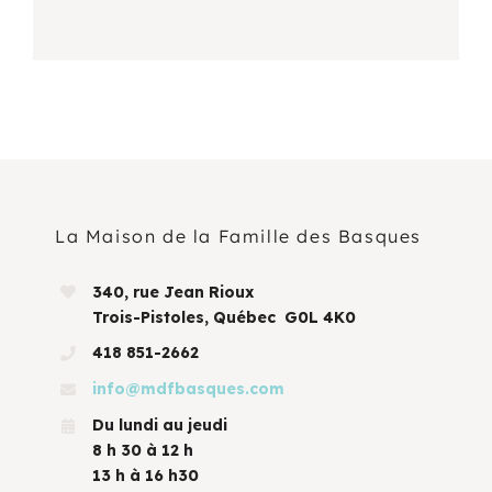
La Maison de la Famille des Basques
340, rue Jean Rioux
Trois-Pistoles, Québec G0L 4K0
418 851-2662
info@mdfbasques.com
Du lundi au jeudi
8 h 30 à 12 h
13 h à 16 h30