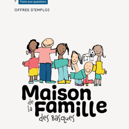
?
Foire aux questions
OFFRES D’EMPLOI