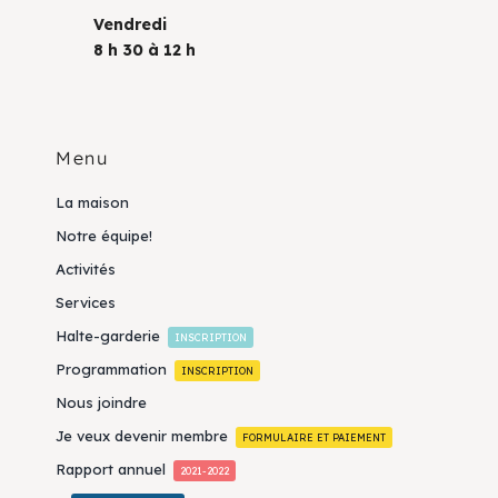
Vendredi
8 h 30 à 12 h
Menu
La maison
Notre équipe!
Activités
Services
Halte-garderie
INSCRIPTION
Programmation
INSCRIPTION
Nous joindre
Je veux devenir membre
FORMULAIRE ET PAIEMENT
Rapport annuel
2021-2022