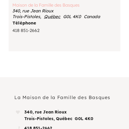
Maison de la Famille des Basques
340, rue Jean Rioux
Trois-Pistoles
,
Québec
G0L 4K0
Canada
Téléphone
418 851-2662
La Maison de la Famille des Basques
340, rue Jean Rioux
Trois-Pistoles, Québec G0L 4K0
418 851-2662