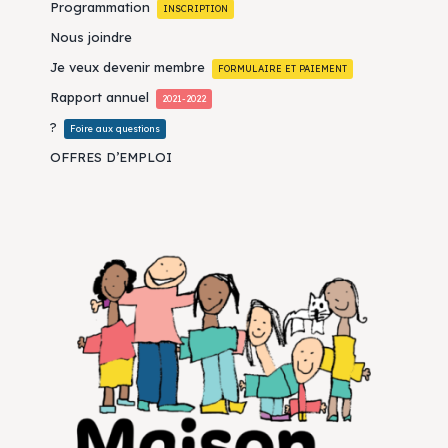
Programmation
INSCRIPTION
Nous joindre
Je veux devenir membre
FORMULAIRE ET PAIEMENT
Rapport annuel
2021-2022
?
Foire aux questions
OFFRES D’EMPLOI