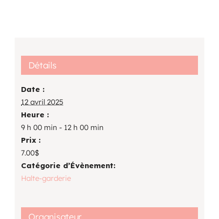
Détails
Date :
12 avril 2025
Heure :
9 h 00 min - 12 h 00 min
Prix :
7.00$
Catégorie d’Évènement:
Halte-garderie
Organisateur