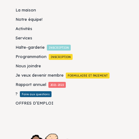
La maison
Notre équipe!
Activités
Services
Halte-garderie
INSCRIPTION
Programmation
INSCRIPTION
Nous joindre
Je veux devenir membre
FORMULAIRE ET PAIEMENT
Rapport annuel
2021-2022
?
Foire aux questions
OFFRES D’EMPLOI