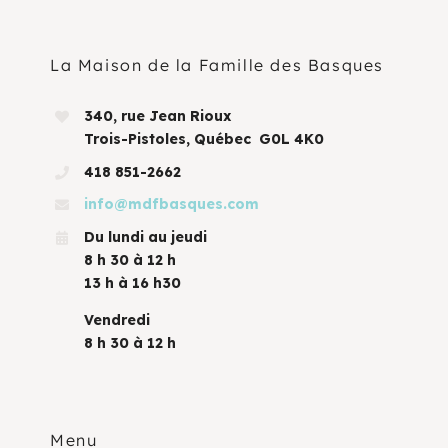
La Maison de la Famille des Basques
340, rue Jean Rioux
Trois-Pistoles, Québec G0L 4K0
418 851-2662
info@mdfbasques.com
Du lundi au jeudi
8 h 30 à 12 h
13 h à 16 h30
Vendredi
8 h 30 à 12 h
Menu