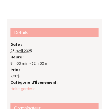
Détails
Date :
26 avril 2025
Heure :
9 h 00 min - 12 h 00 min
Prix :
7.00$
Catégorie d’Évènement:
Halte-garderie
Organisateur