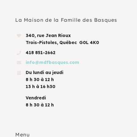
La Maison de la Famille des Basques
340, rue Jean Rioux
Trois-Pistoles, Québec G0L 4K0
418 851-2662
info@mdfbasques.com
Du lundi au jeudi
8 h 30 à 12 h
13 h à 16 h30
Vendredi
8 h 30 à 12 h
Menu