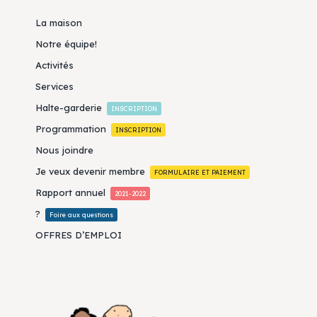
La maison
Notre équipe!
Activités
Services
Halte-garderie
INSCRIPTION
Programmation
INSCRIPTION
Nous joindre
Je veux devenir membre
FORMULAIRE ET PAIEMENT
Rapport annuel
2021-2022
?
Foire aux questions
OFFRES D’EMPLOI