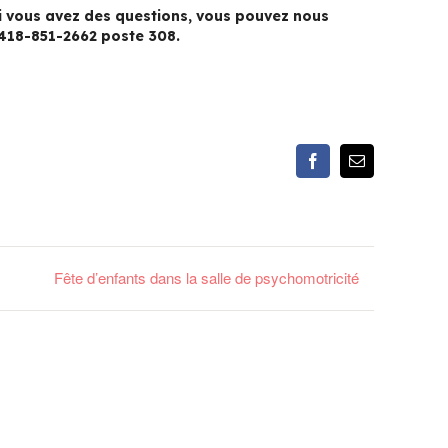
 Si vous avez des questions, vous pouvez nous
418-851-2662 poste 308.
Facebook
Email
Fête d’enfants dans la salle de psychomotricité