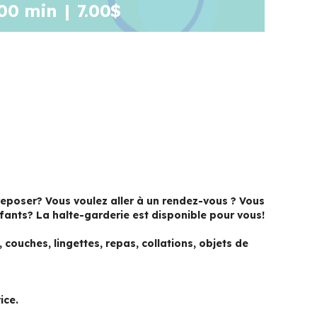
 00 min
|
7.00$
eposer? Vous voulez aller à un rendez-vous ? Vous
nfants? La halte-garderie est disponible pour vous!
couches, lingettes, repas, collations, objets de
ice.