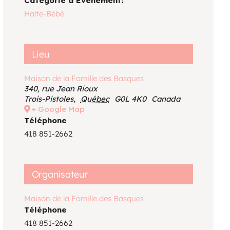
Catégorie d’Évènement:
Voir le calendrier
Halte-Bébé
Lieu
Maison de la Famille des Basques
340, rue Jean Rioux
Trois-Pistoles
,
Québec
G0L 4K0
Canada
+ Google Map
Téléphone
418 851-2662
Organisateur
Maison de la Famille des Basques
Téléphone
418 851-2662